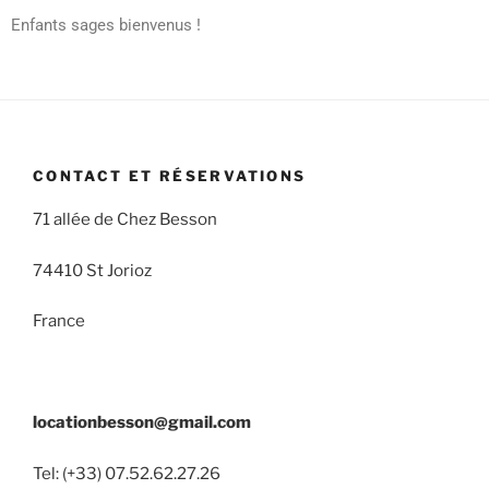
Enfants sages bienvenus !
CONTACT ET RÉSERVATIONS
71 allée de Chez Besson
74410 St Jorioz
France
locationbesson@gmail.com
Tel: (+33) 07.52.62.27.26